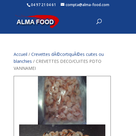
04 97 21 04 61
compta@alma-food.com
Accueil
/
Crevettes dÃ©cortiquÃ©es cuites ou
blanchies
/ CREVETTES DECO/CUITES PDTO
VANNAMEI