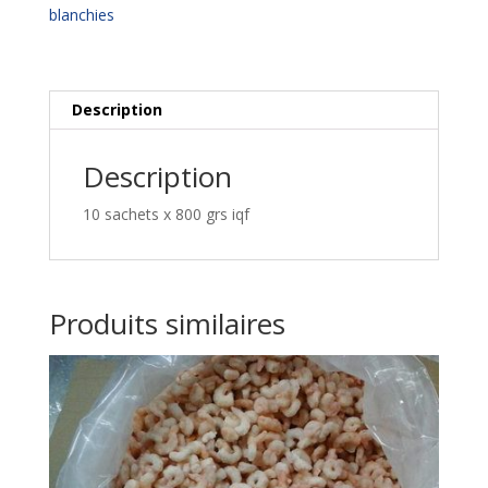
VANNAMEI
blanchies
Description
Description
10 sachets x 800 grs iqf
Produits similaires