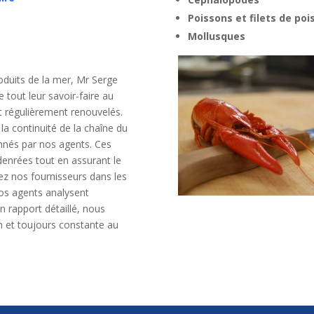
Poissons et filets de poi
Mollusques
oduits de la mer, Mr Serge
tout leur savoir-faire au
t régulièrement renouvelés.
a continuité de la chaîne du
nnés par nos agents. Ces
 denrées tout en assurant le
ez nos fournisseurs dans les
os agents analysent
 rapport détaillé, nous
 et toujours constante au