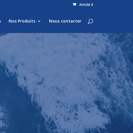
Article 0
n
Nos Produits
Nous contacter