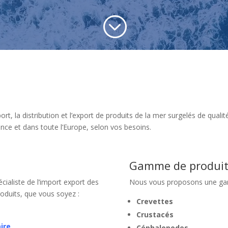
;
rt, la distribution et l’export de produits de la mer surgelés de qual
ance et dans toute l’Europe, selon vos besoins.
Gamme de produit
cialiste de l’import export des
Nous vous proposons une gam
oduits, que vous soyez :
Crevettes
Crustacés
ire
Céphalopodes