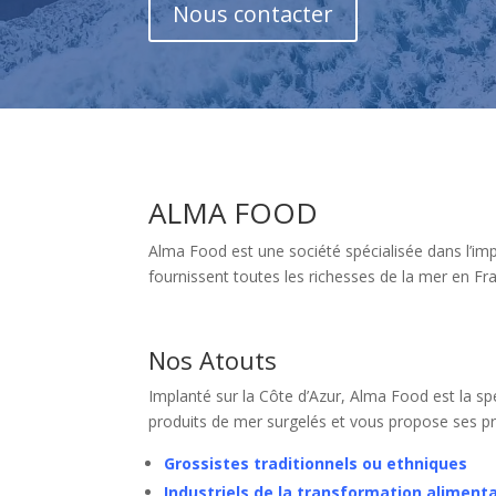
Nous contacter
ALMA FOOD
Alma Food est une société spécialisée dans l’impo
fournissent toutes les richesses de la mer en Fr
Nos Atouts
Implanté sur la Côte d’Azur, Alma Food est la spé
produits de mer surgelés et vous propose ses pr
Grossistes traditionnels ou ethniques
Industriels de la transformation alimenta