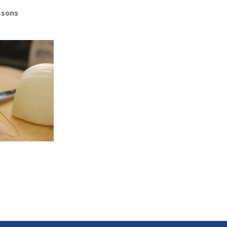
ssons