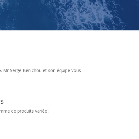
ité. Mr Serge Benichou et son équipe vous
s
me de produits variée :