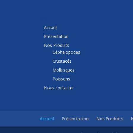
Menu
Accueil
Présentation
Nos Produits
Céphalopodes
Crustacés
Mollusques
Poissons
Nous contacter
Accueil
Présentation
Nos Produits