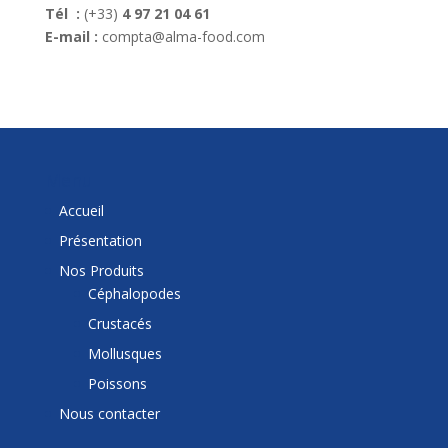
Tél :
(+33)
4 97 21 04 61
E-mail :
compta@alma-food.com
Menu
Accueil
Présentation
Nos Produits
Céphalopodes
Crustacés
Mollusques
Poissons
Nous contacter