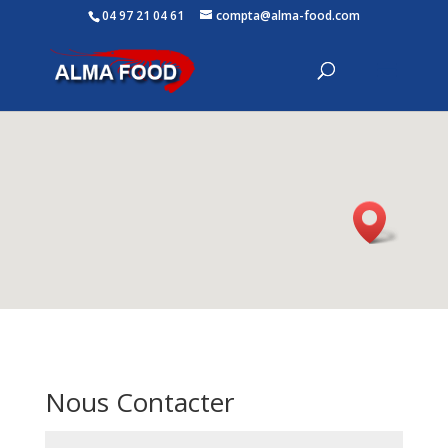
04 97 21 04 61
compta@alma-food.com
Nous Contacter